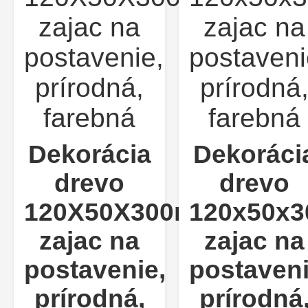
Dekorácia
Dekoráci
drevo
drevo
120X50X300mm
120x50x
zajac na
zajac na
postavenie,
postaveni
prírodná,
prírodná