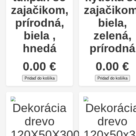
zajačikom,
zajačikom
prírodná,
biela,
biela ,
zelená,
hnedá
prírodná
0.00 €
0.00 €
Pridaď do košíka
Pridaď do košíka