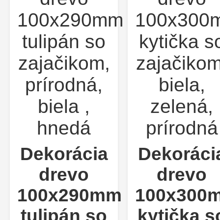
Dekorácia
Dekoráci
drevo
drevo
100x290mm
100x300
tulipán so
kytička s