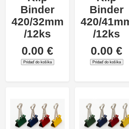
Binder
Binder
420/32mm
420/41m
/12ks
/12ks
0.00 €
0.00 €
Pridaď do košíka
Pridaď do košíka