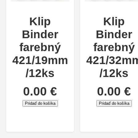
Klip
Klip
Binder
Binder
farebný
farebný
421/19mm
421/32m
/12ks
/12ks
0.00 €
0.00 €
Pridaď do košíka
Pridaď do košíka