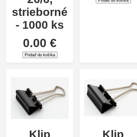
Pridaď do košíka
strieborné
- 1000 ks
0.00 €
Pridaď do košíka
Klip
Klip