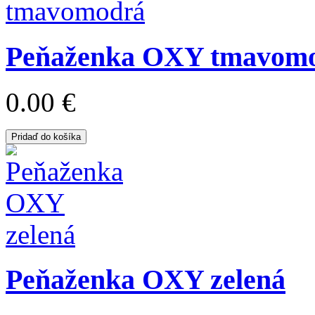
Peňaženka OXY tmavom
0.00 €
Pridaď do košíka
Peňaženka OXY zelená