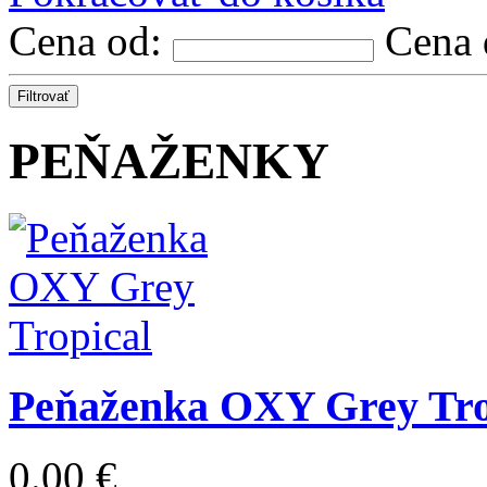
Cena od:
Cena
Filtrovať
PEŇAŽENKY
Peňaženka OXY Grey Tro
0.00 €