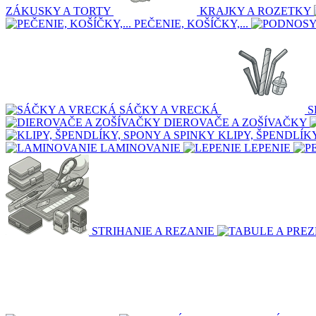
ZÁKUSKY A TORTY
KRAJKY A ROZETKY
PEČENIE, KOŠÍČKY,...
SÁČKY A VRECKÁ
S
DIEROVAČE A ZOŠÍVAČKY
KLIPY, ŠPENDLÍK
LAMINOVANIE
LEPENIE
STRIHANIE A REZANIE