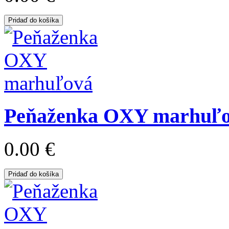
Pridaď do košíka
Peňaženka OXY marhuľ
0.00 €
Pridaď do košíka