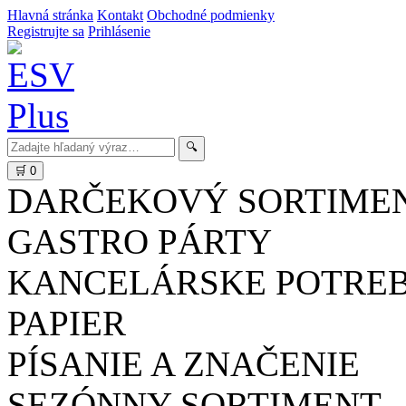
Hlavná stránka
Kontakt
Obchodné podmienky
Registrujte sa
Prihlásenie
🔍
🛒
0
DARČEKOVÝ SORTIME
GASTRO PÁRTY
KANCELÁRSKE POTRE
PAPIER
PÍSANIE A ZNAČENIE
SEZÓNNY SORTIMENT