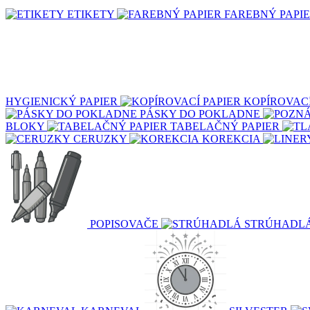
ETIKETY
FAREBNÝ PAPI
HYGIENICKÝ PAPIER
KOPÍROVACÍ
PÁSKY DO POKLADNE
BLOKY
TABELAČNÝ PAPIER
CERUZKY
KOREKCIA
POPISOVAČE
STRÚHADL