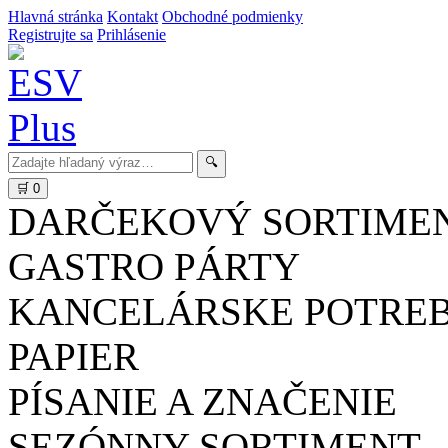
Hlavná stránka
Kontakt
Obchodné podmienky
Registrujte sa
Prihlásenie
🔍
🛒
0
DARČEKOVÝ SORTIME
GASTRO PÁRTY
KANCELÁRSKE POTRE
PAPIER
PÍSANIE A ZNAČENIE
SEZÓNNY SORTIMENT