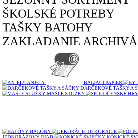
ŠKOLSKÉ POTREBY
TAŠKY BATOHY
ZAKLADANIE ARCHIVÁ
ANJELY
BALIACI PAPIER
DARČEKOVÉ TAŠKY A 
MAŠLE STUŽKY
BALÓNY
DEKORÁCIE
JEDNORÁZOVÝ RIAD
KÓNICKÉ SV