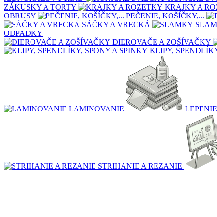
ZÁKUSKY A TORTY
KRAJKY A R
OBRUSY
PEČENIE, KOŠÍČKY,...
SÁČKY A VRECKÁ
SLA
ODPADKY
DIEROVAČE A ZOŠÍVAČKY
KLIPY, ŠPENDLÍK
LAMINOVANIE
LEPENIE
STRIHANIE A REZANIE