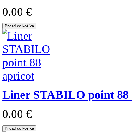
0.00 €
Pridaď do košíka
Liner STABILO point 88 
0.00 €
Pridaď do košíka