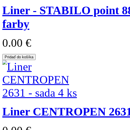
Liner - STABILO point 88 
farby
0.00 €
Pridaď do košíka
Liner CENTROPEN 2631 -