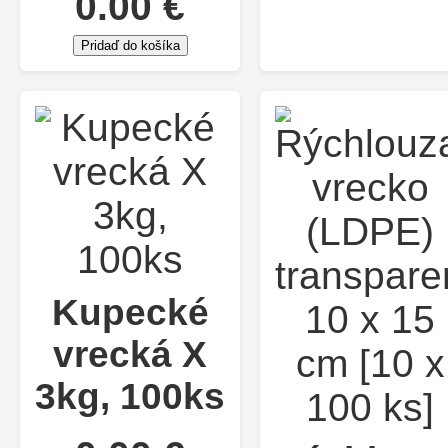
0.00 €
Pridaď do košíka
Kupecké
vrecká X
3kg, 100ks