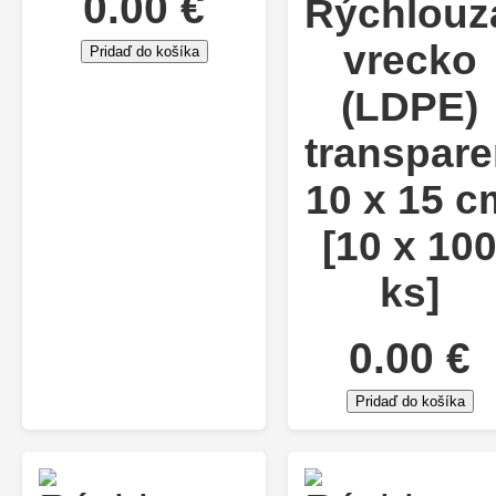
0.00 €
Rýchlouz
vrecko
Pridaď do košíka
(LDPE)
transpare
10 x 15 c
[10 x 10
ks]
0.00 €
Pridaď do košíka