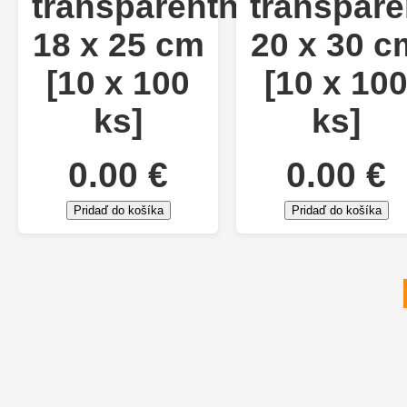
transparentné
transpare
18 x 25 cm
20 x 30 c
[10 x 100
[10 x 10
ks]
ks]
0.00 €
0.00 €
Pridaď do košíka
Pridaď do košíka