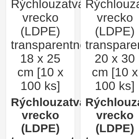
Rýchlouzatváracie
Rýchlouz
vrecko
vrecko
(LDPE)
(LDPE)