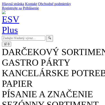
Hlavná stránka
Kontakt
Obchodné podmienky
Registrujte sa
Prihlásenie
🔍
🛒
0
DARČEKOVÝ SORTIME
GASTRO PÁRTY
KANCELÁRSKE POTRE
PAPIER
PÍSANIE A ZNAČENIE
SEZÓNNY SORTIMENT