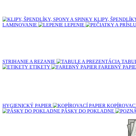
KLIPY, ŠPENDLÍK
LAMINOVANIE
LEPENIE
STRIHANIE A REZANIE
TABU
ETIKETY
FAREBNÝ PAPI
HYGIENICKÝ PAPIER
KOPÍROVACÍ
PÁSKY DO POKLADNE