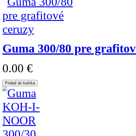
Guma 300/80 pre grafitov
0.00 €
Pridaď do košíka