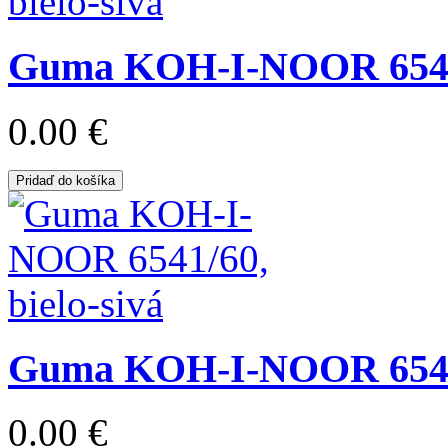
Guma KOH-I-NOOR 6541/4
0.00 €
Pridaď do košíka
Guma KOH-I-NOOR 6541/6
0.00 €