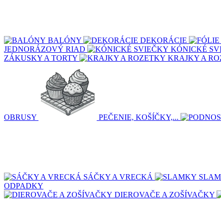
BALÓNY
DEKORÁCIE
JEDNORÁZOVÝ RIAD
KÓNICKÉ SV
ZÁKUSKY A TORTY
KRAJKY A R
OBRUSY
PEČENIE, KOŠÍČKY,...
SÁČKY A VRECKÁ
SLA
ODPADKY
DIEROVAČE A ZOŠÍVAČKY