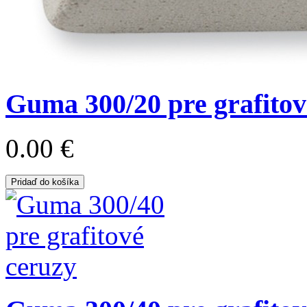
Guma 300/20 pre grafitov
0.00 €
Pridaď do košíka