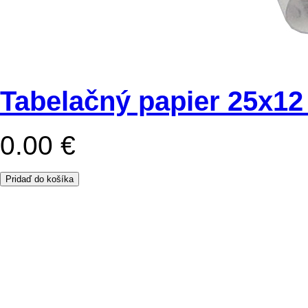
Tabelačný papier 25x12
0.00 €
Pridaď do košíka