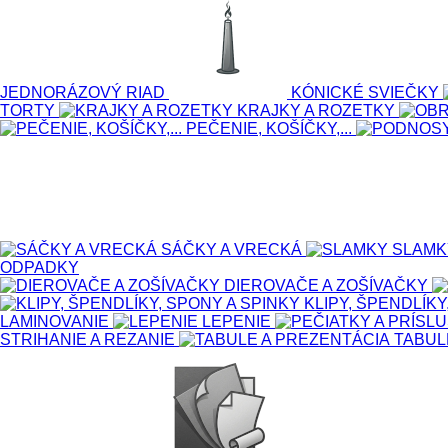
JEDNORÁZOVÝ RIAD
KÓNICKÉ SVIEČKY
TORTY
KRAJKY A ROZETKY
PEČENIE, KOŠÍČKY,...
SÁČKY A VRECKÁ
SLAMK
ODPADKY
DIEROVAČE A ZOŠÍVAČKY
KLIPY, ŠPENDLÍKY
LAMINOVANIE
LEPENIE
STRIHANIE A REZANIE
TABUL