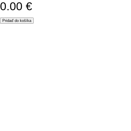
Tabelačný papier 25x1
0.00 €
Pridaď do košíka