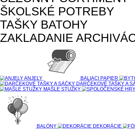
ŠKOLSKÉ POTREBY
TAŠKY BATOHY
ZAKLADANIE ARCHIVÁC
ANJELY
BALIACI PAPIER
DARČEKOVÉ TAŠKY A S
MAŠLE STUŽKY
BALÓNY
DEKORÁCIE