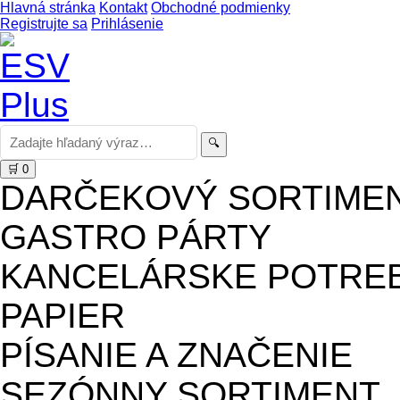
Hlavná stránka
Kontakt
Obchodné podmienky
Registrujte sa
Prihlásenie
🔍
🛒
0
DARČEKOVÝ SORTIME
GASTRO PÁRTY
KANCELÁRSKE POTRE
PAPIER
PÍSANIE A ZNAČENIE
SEZÓNNY SORTIMENT