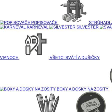
POPISOVAČE
STRÚHADL
KARNEVAL
SILVESTER
VIANOCE
VŠETCI SVÄTÍ A DUŠIČKY
BOXY A DOSKY NA ZOŠITY