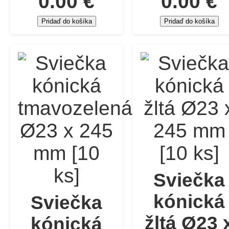
0.00 €
0.00 €
Pridaď do košíka
Pridaď do košíka
Sviečka
kónická
Sviečka
žltá Ø23 
kónická