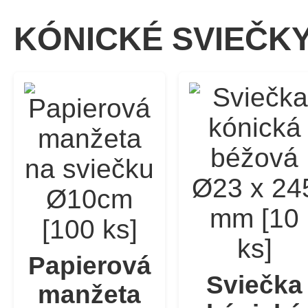
KÓNICKÉ SVIEČK
Papierová
Sviečka
manžeta