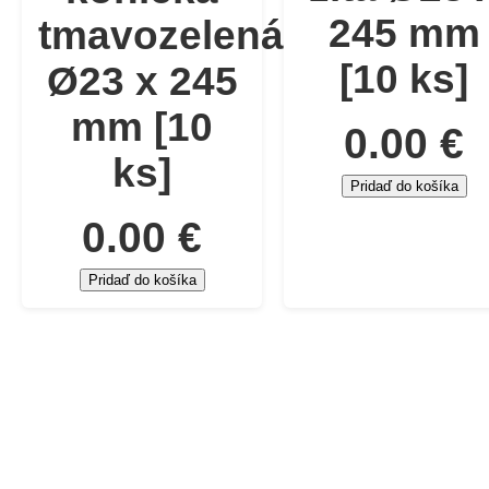
245 mm
tmavozelená
[10 ks]
Ø23 x 245
mm [10
0.00 €
ks]
Pridaď do košíka
0.00 €
Pridaď do košíka