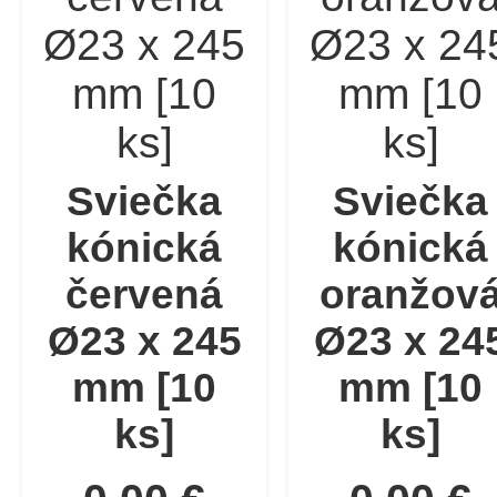
Sviečka
Sviečka
kónická
kónická
červená
oranžov
Ø23 x 245
Ø23 x 24
mm [10
mm [10
ks]
ks]