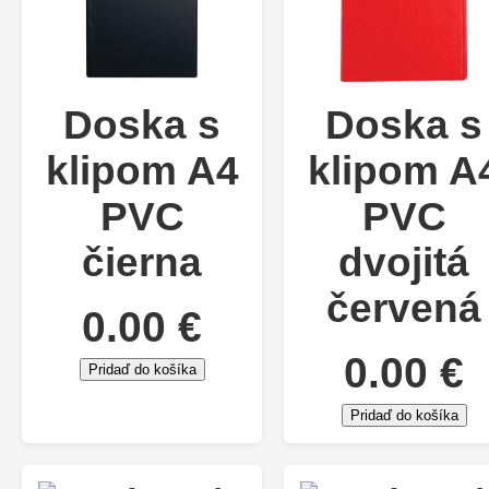
Doska s
Doska s
klipom A4
klipom A
PVC
PVC
čierna
dvojitá
červená
0.00 €
0.00 €
Pridaď do košíka
Pridaď do košíka