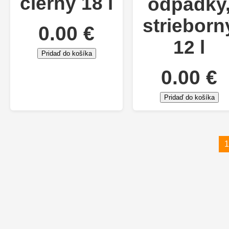
čierny 18 l
odpadky
strieborn
0.00 €
12 l
Pridaď do košíka
0.00 €
Pridaď do košíka
1