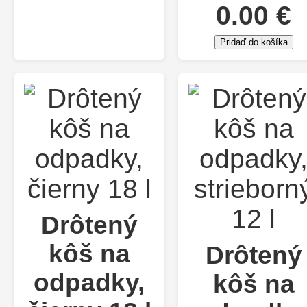
0.00 €
Pridaď do košíka
Drôtený
kôš na
Drôtený
odpadky,
kôš na